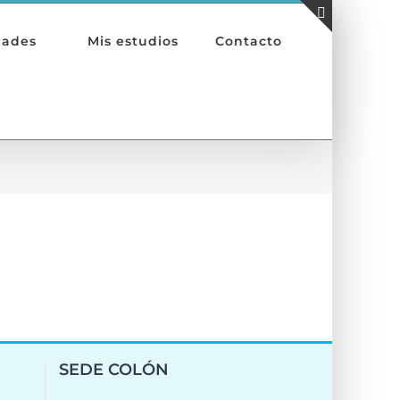
Toggle
dades
Mis estudios
Contacto
Sliding
Bar
Area
SEDE COLÓN