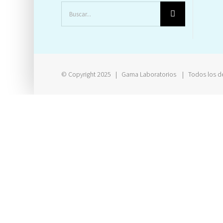
Buscar:
© Copyright 2025 | Gama Laboratorios | Todos los d