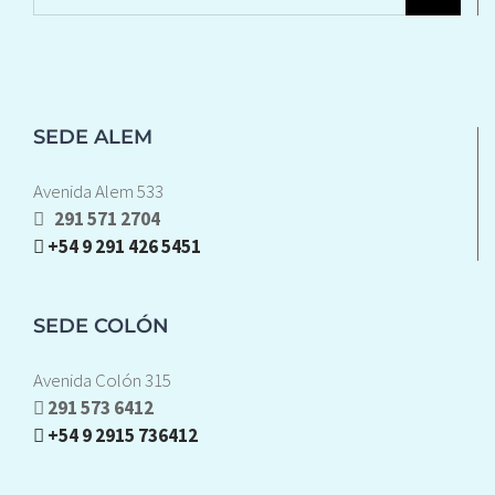
SEDE ALEM
Avenida Alem 533
291 571 2704
+54 9 291 426 5451
SEDE COLÓN
Avenida Colón 315
291 573 6412
+54 9 2915 736412