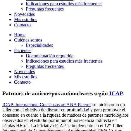
Indicaciones para estudios más frecuentes
Preguntas frecuentes
Novedades
Mis estudios
Contacto
Home
Quiénes somos
Especialidades
Pacientes
Documentación requerida
Indicaciones para estudios más frecuentes
Preguntas frecuentes
Novedades
Mis estudios
Contacto
Patrones de anticuerpos antinucleares según
ICAP
.
ICAP: International Consensus on ANA Paterns
se inició como un
taller con el objetivo de discutir en profundidad y para promover el
consenso en cuanto a la riqueza de matices de patrones morfológicos
observados en el estudio por inmunofluorescencia indirecta en
células HEp-2. La iniciativa ICAP se implementó en el 12° Taller
Internacional de Autoanticuerpos y Autoinmunidad (IWAA), por