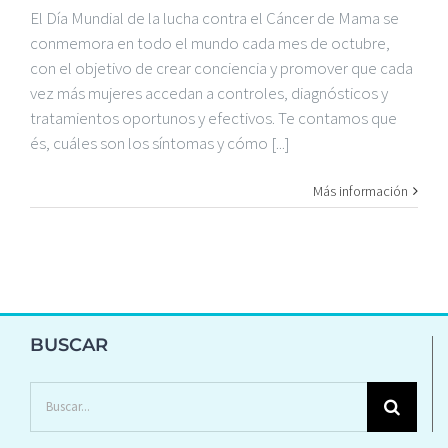
El Día Mundial de la lucha contra el Cáncer de Mama se
conmemora en todo el mundo cada mes de octubre,
con el objetivo de crear conciencia y promover que cada
vez más mujeres accedan a controles, diagnósticos y
tratamientos oportunos y efectivos. Te contamos que
és, cuáles son los síntomas y cómo [...]
Más información
BUSCAR
Buscar: