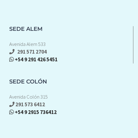
SEDE ALEM
Avenida Alem 533
291 571 2704
+54 9 291 426 5451
SEDE COLÓN
Avenida Colón 315
291 573 6412
+54 9 2915 736412