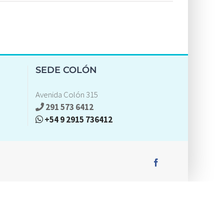
SEDE COLÓN
Avenida Colón 315
291 573 6412
+54 9 2915 736412
Facebook