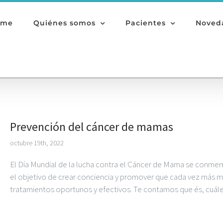
ome
Quiénes somos
Pacientes
Noved
Prevención del cáncer de mamas
octubre 19th, 2022
El Día Mundial de la lucha contra el Cáncer de Mama se conm
el objetivo de crear conciencia y promover que cada vez más m
tratamientos oportunos y efectivos. Te contamos que és, cuáles