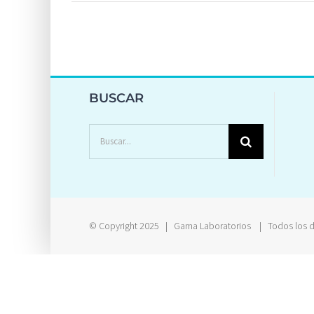
BUSCAR
Buscar:
© Copyright 2025 | Gama Laboratorios | Todos los d