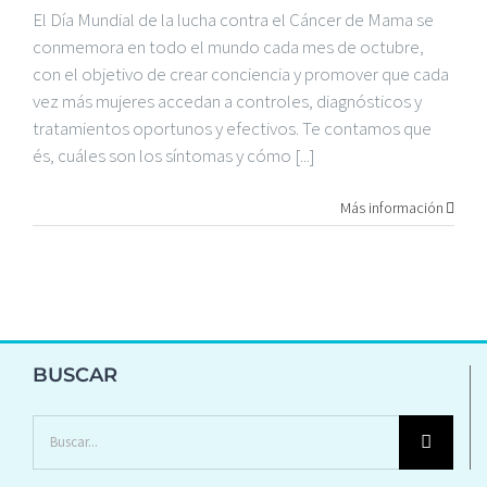
El Día Mundial de la lucha contra el Cáncer de Mama se
conmemora en todo el mundo cada mes de octubre,
con el objetivo de crear conciencia y promover que cada
vez más mujeres accedan a controles, diagnósticos y
tratamientos oportunos y efectivos. Te contamos que
és, cuáles son los síntomas y cómo [...]
Más información
BUSCAR
Buscar: