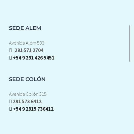
SEDE ALEM
Avenida Alem 533
291 571 2704
+54 9 291 426 5451
SEDE COLÓN
Avenida Colón 315
291 573 6412
+54 9 2915 736412